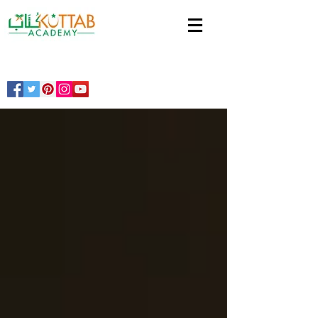
Inscrivez-vous!
Register!