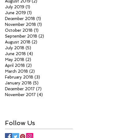
August 2019
(2)
2 posts
July 2019
(1)
1 post
June 2019
(1)
1 post
December 2018
(1)
1 post
November 2018
(1)
1 post
October 2018
(1)
1 post
September 2018
(2)
2 posts
August 2018
(2)
2 posts
July 2018
(5)
5 posts
June 2018
(4)
4 posts
May 2018
(2)
2 posts
April 2018
(2)
2 posts
March 2018
(2)
2 posts
February 2018
(3)
3 posts
January 2018
(5)
5 posts
December 2017
(7)
7 posts
November 2017
(4)
4 posts
Follow Us