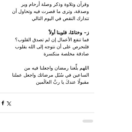
وقرآن وتلاوة وذكر وصلة أرحام وبر 
وصدقة، وترى ما قصرت فيه وتحاول أن 
تتدارك النقص في اليوم التالي
ز- وختامًا، قلوبنا أولاً
فما تنفع الأعمال إن لم تصدق القلوب؟ 
فلنحرص على أن نتوجه إلى الله بقلوب 
صادقة مخلصة منكسرة
اللهم بلِّغنا رمضان واجعلنا فيه من 
الساعين في سُبُل مرضاتك واجعل عملنا 
مقبولًا عندكَ يا ربَّ العالَمين