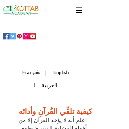
Français
English
|
العربية
|
Inscrivez-vous!
Register!
كيفية تلقِّي القُرآنِ وأدائه
اعلم أنه لا يؤخذ القرآن إلا من 
أفواه المشايخ الذين ضبطوه 