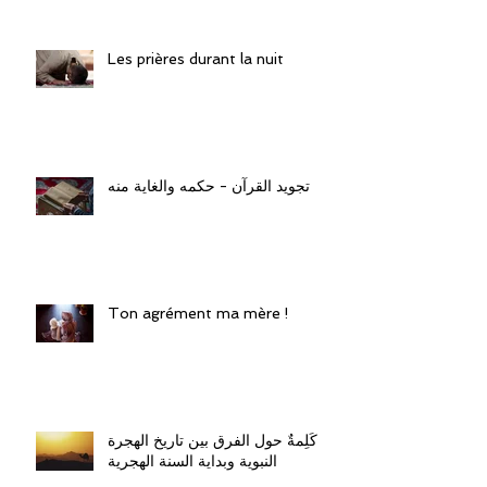
Les prières durant la nuit
تجويد القرآن - حكمه والغاية منه
Ton agrément ma mère !
كَلِمةٌ حول الفرق بين تاريخ الهجرة
النبوية وبداية السنة الهجرية