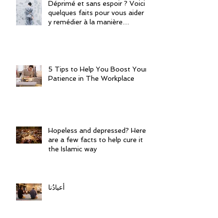
Déprimé et sans espoir ? Voici
quelques faits pour vous aider à
y remédier à la manière
islamique
5 Tips to Help You Boost Your
Patience in The Workplace
Hopeless and depressed? Here
are a few facts to help cure it
the Islamic way
أعيادُنا