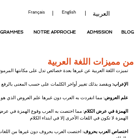
Français
English
العربية
|
|
OGRAMMES
NOTRE APPROCHE
ADMISSION
BLOG
من مميزات اللغة العربية
تميزت اللغة العربية عن غيرها بعدة خصائص تدل على مكانتها المرمو
الإعراب:
 ويقصد بذلك تغيير أواخر الكلمات على حسب المعنى بالرفع 
علم العروض
: مما انفردت به العرب دون غيرها علم العروض الذي هو 
الهمزة في عرض الكلام
: مما اختصت به العرب وقوع الهمزة في عرض ا
الهمزة لا تكون في اللغات الأخرى إلا في ابتداء الكلام
اختصاص العرب بحروف
: اختصت العرب بحروف دون غيرها من اللغات