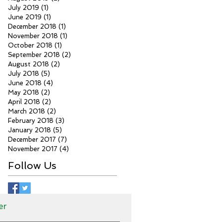
July 2019
(1)
1 post
June 2019
(1)
1 post
December 2018
(1)
1 post
November 2018
(1)
1 post
October 2018
(1)
1 post
September 2018
(2)
2 posts
August 2018
(2)
2 posts
July 2018
(5)
5 posts
June 2018
(4)
4 posts
May 2018
(2)
2 posts
April 2018
(2)
2 posts
March 2018
(2)
2 posts
February 2018
(3)
3 posts
January 2018
(5)
5 posts
December 2017
(7)
7 posts
November 2017
(4)
4 posts
Follow Us
er