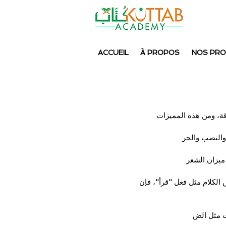
ACCUEIL
À PROPOS
NOS PR
قة، ومن هذه المميزات
والنصب والجر
ميزان الشعر
لكلام مثل فعل "قرأ"، فإن 
 مثل الض 