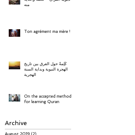
منه
Ton agrément ma mère !
كَلِمةٌ حول الفرق بين تاريخ
الهجرة النبوية وبداية السنة
الهجرية
On the accepted method
for learning Quran
Archive
August 2019
(2)
2 posts