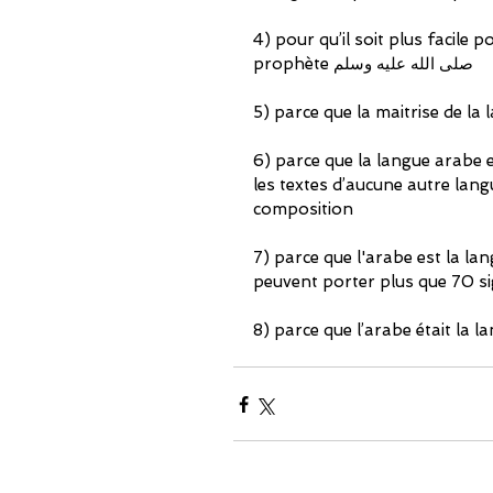
4) pour qu’il soit plus facile
prophète صلى الله عليه وسلم
5) parce que la maitrise de la
6) parce que la langue arabe e
les textes d’aucune autre lang
composition
7) parce que l'arabe est la lan
peuvent porter plus que 70 sig
8) parce que l’arabe était la l