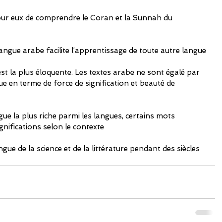
 pour eux de comprendre le Coran et la Sunnah du 
 langue arabe facilite l’apprentissage de toute autre langue
st la plus éloquente. Les textes arabe ne sont égalé par 
ue en terme de force de signification et beauté de 
gue la plus riche parmi les langues, certains mots 
nifications selon le contexte
angue de la science et de la littérature pendant des siècles