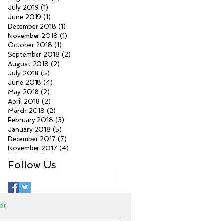
July 2019
(1)
1 post
June 2019
(1)
1 post
December 2018
(1)
1 post
November 2018
(1)
1 post
October 2018
(1)
1 post
September 2018
(2)
2 posts
August 2018
(2)
2 posts
July 2018
(5)
5 posts
June 2018
(4)
4 posts
May 2018
(2)
2 posts
April 2018
(2)
2 posts
March 2018
(2)
2 posts
February 2018
(3)
3 posts
January 2018
(5)
5 posts
December 2017
(7)
7 posts
November 2017
(4)
4 posts
Follow Us
er