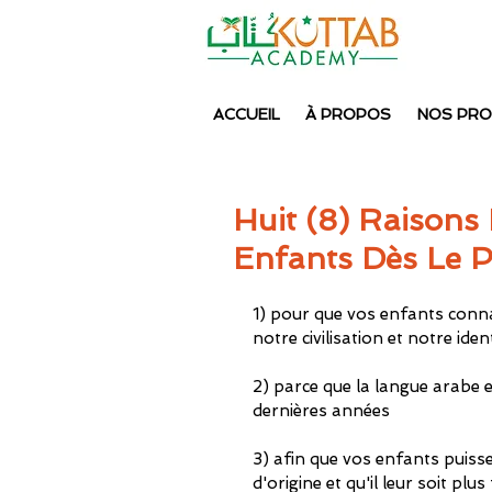
ACCUEIL
À PROPOS
NOS PR
Huit (8) Raisons
Enfants Dès Le 
1) pour que vos enfants connai
notre civilisation et notre iden
2) parce que la langue arabe e
dernières années
3) afin que vos enfants puiss
d'origine et qu'il leur soit plus