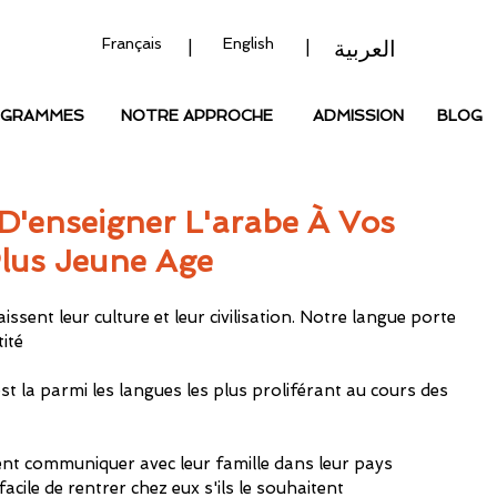
Français
English
العربية
|
|
OGRAMMES
NOTRE APPROCHE
ADMISSION
BLOG
 D'enseigner L'arabe À Vos
Plus Jeune Age
ssent leur culture et leur civilisation. Notre langue porte 
tité
st la parmi les langues les plus proliférant au cours des 
ent communiquer avec leur famille dans leur pays 
 facile de rentrer chez eux s'ils le souhaitent